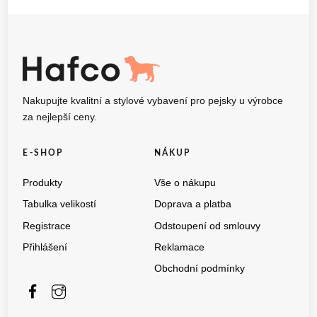
149Kč
až
348Kč
Nakupujte kvalitní a stylové vybavení pro pejsky u výrobce
za nejlepší ceny.
E-SHOP
NÁKUP
Produkty
Vše o nákupu
Tabulka velikostí
Doprava a platba
Registrace
Odstoupení od smlouvy
Přihlášení
Reklamace
Obchodní podmínky