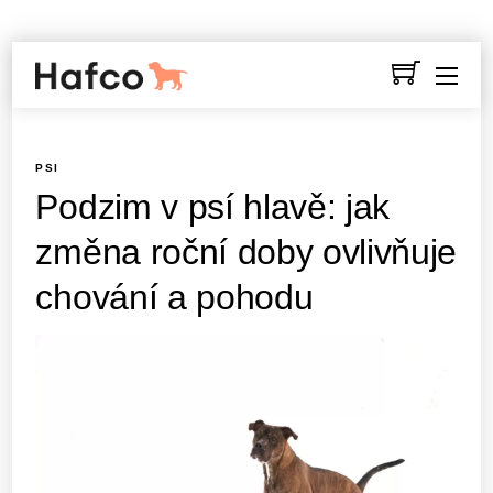
PSI
Podzim v psí hlavě: jak
změna roční doby ovlivňuje
chování a pohodu