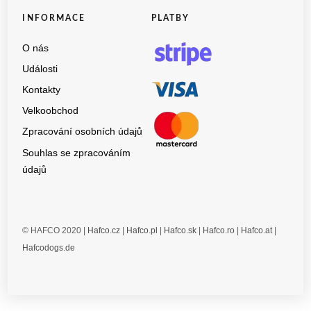
INFORMACE
PLATBY
O nás
Události
Kontakty
Velkoobchod
Zpracování osobních údajů
Souhlas se zpracováním
údajů
© HAFCO 2020 |
Hafco.cz
|
Hafco.pl
|
Hafco.sk
|
Hafco.ro
|
Hafco.at
|
Hafcodogs.de